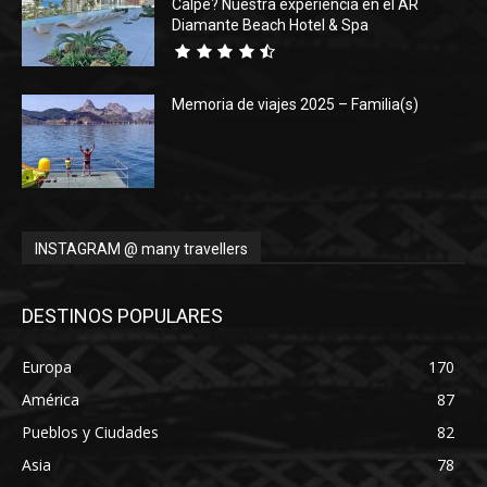
Calpe? Nuestra experiencia en el AR
Diamante Beach Hotel & Spa
Memoria de viajes 2025 – Familia(s)
INSTAGRAM @ many travellers
DESTINOS POPULARES
Europa
170
América
87
Pueblos y Ciudades
82
Asia
78