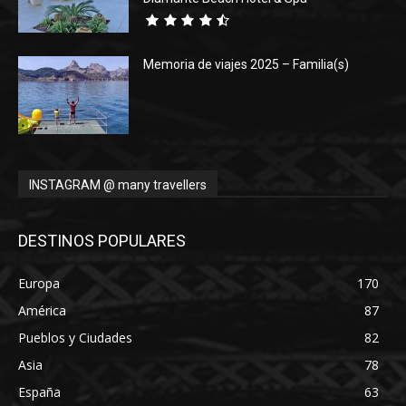
Memoria de viajes 2025 – Familia(s)
INSTAGRAM @ many travellers
DESTINOS POPULARES
Europa
170
América
87
Pueblos y Ciudades
82
Asia
78
España
63