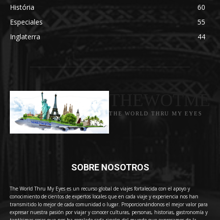
História
60
Especiales
55
Inglaterra
44
THEWOTME
THE WORLD THRU MY EYES
SOBRE NOSOTROS
The World Thru My Eyes es un recurso global de viajes fortalecida con el apoyo y
conocimiento de cientos de expertos locales que en cada viaje y experiencia nos han
transmitido lo mejor de cada comunidad o lugar. Proporcionándonos el mejor valor para
expresar nuestra pasión por viajar y conocer culturas, personas, historias, gastronomía y