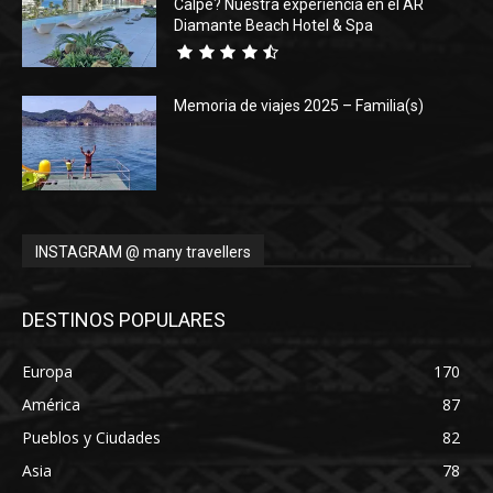
Calpe? Nuestra experiencia en el AR
Diamante Beach Hotel & Spa
Memoria de viajes 2025 – Familia(s)
INSTAGRAM @ many travellers
DESTINOS POPULARES
Europa
170
América
87
Pueblos y Ciudades
82
Asia
78