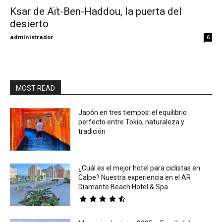
Ksar de Aït-Ben-Haddou, la puerta del
desierto
Eyes
administrador
6
MOST READ
Japón en tres tiempos: el equilibrio
perfecto entre Tokio, naturaleza y
tradición
¿Cuál es el mejor hotel para ciclistas en
Calpe? Nuestra experiencia en el AR
Diamante Beach Hotel & Spa