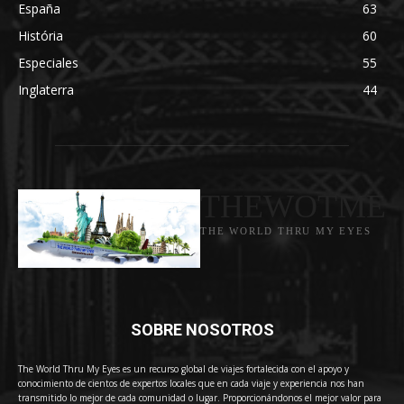
España
63
História
60
Especiales
55
Inglaterra
44
THEWOTME
THE WORLD THRU MY EYES
SOBRE NOSOTROS
The World Thru My Eyes es un recurso global de viajes fortalecida con el apoyo y
conocimiento de cientos de expertos locales que en cada viaje y experiencia nos han
transmitido lo mejor de cada comunidad o lugar. Proporcionándonos el mejor valor para