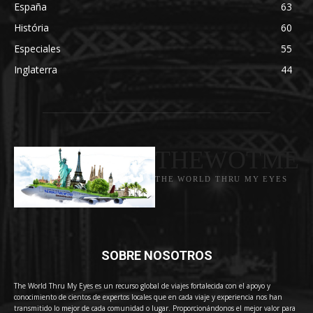
España
63
História
60
Especiales
55
Inglaterra
44
THEWOTME
THE WORLD THRU MY EYES
SOBRE NOSOTROS
The World Thru My Eyes es un recurso global de viajes fortalecida con el apoyo y
conocimiento de cientos de expertos locales que en cada viaje y experiencia nos han
transmitido lo mejor de cada comunidad o lugar. Proporcionándonos el mejor valor para