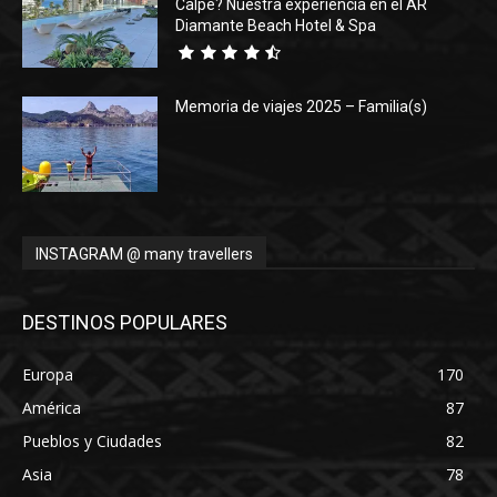
Calpe? Nuestra experiencia en el AR
Diamante Beach Hotel & Spa
Memoria de viajes 2025 – Familia(s)
INSTAGRAM @ many travellers
DESTINOS POPULARES
Europa
170
América
87
Pueblos y Ciudades
82
Asia
78