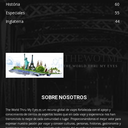
História
60
Especiales
55
Inglaterra
44
THEWOTME
THE WORLD THRU MY EYES
SOBRE NOSOTROS
The World Thru My Eyes es un recurso global de viajes fortalecida con el apoyo y
conocimiento de cientos de expertos locales que en cada viaje y experiencia nos han
transmitido lo mejor de cada comunidad o lugar. Proporcionándonos el mejor valor para
expresar nuestra pasión por viajar y conocer culturas, personas, historias, gastronomía y