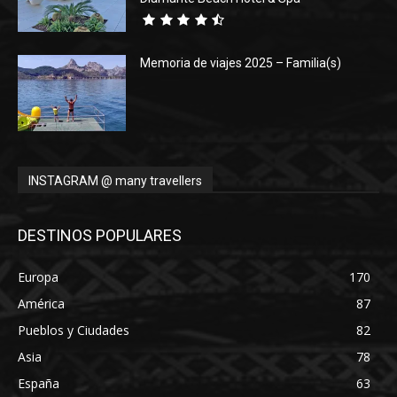
Memoria de viajes 2025 – Familia(s)
INSTAGRAM @ many travellers
DESTINOS POPULARES
Europa
170
América
87
Pueblos y Ciudades
82
Asia
78
España
63