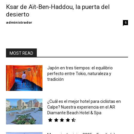
Ksar de Aït-Ben-Haddou, la puerta del
desierto
Eyes
administrador
6
MOST READ
Japón en tres tiempos: el equilibrio
perfecto entre Tokio, naturaleza y
tradición
¿Cuál es el mejor hotel para ciclistas en
Calpe? Nuestra experiencia en el AR
Diamante Beach Hotel & Spa