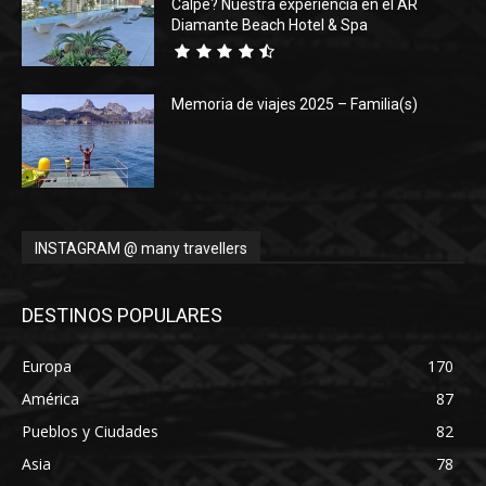
Calpe? Nuestra experiencia en el AR
Diamante Beach Hotel & Spa
Memoria de viajes 2025 – Familia(s)
INSTAGRAM @ many travellers
DESTINOS POPULARES
Europa
170
América
87
Pueblos y Ciudades
82
Asia
78