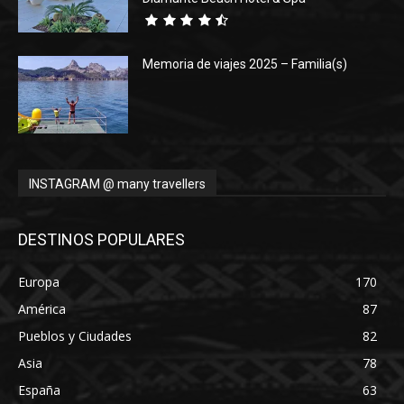
Memoria de viajes 2025 – Familia(s)
INSTAGRAM @ many travellers
DESTINOS POPULARES
Europa
170
América
87
Pueblos y Ciudades
82
Asia
78
España
63