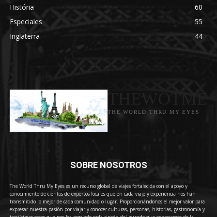
História
60
Especiales
55
Inglaterra
44
THEWOTME
THE WORLD THRU MY EYES
SOBRE NOSOTROS
The World Thru My Eyes es un recurso global de viajes fortalecida con el apoyo y
conocimiento de cientos de expertos locales que en cada viaje y experiencia nos han
transmitido lo mejor de cada comunidad o lugar. Proporcionándonos el mejor valor para
expresar nuestra pasión por viajar y conocer culturas, personas, historias, gastronomía y