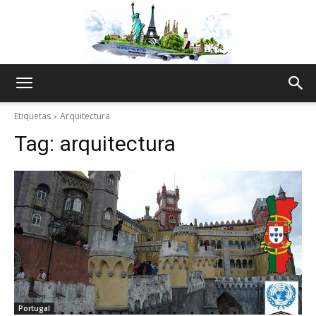
The
Etiquetas
Arquitectura
Tag:
arquitectura
World
Thru
My
Portugal