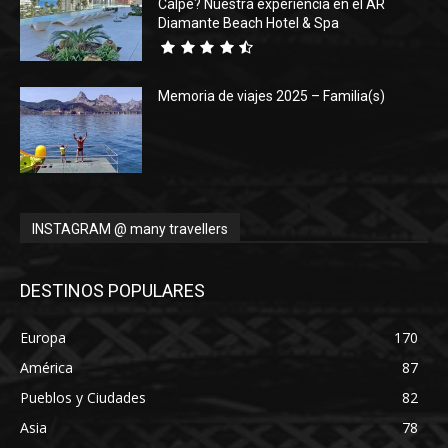
Calpe? Nuestra experiencia en el AR
Diamante Beach Hotel & Spa
Memoria de viajes 2025 – Familia(s)
INSTAGRAM @ many travellers
DESTINOS POPULARES
Europa
170
América
87
Pueblos y Ciudades
82
Asia
78