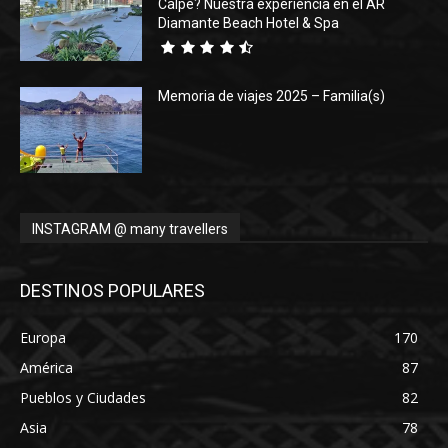
Calpe? Nuestra experiencia en el AR
Diamante Beach Hotel & Spa
Memoria de viajes 2025 – Familia(s)
INSTAGRAM @ many travellers
DESTINOS POPULARES
Europa
170
América
87
Pueblos y Ciudades
82
Asia
78