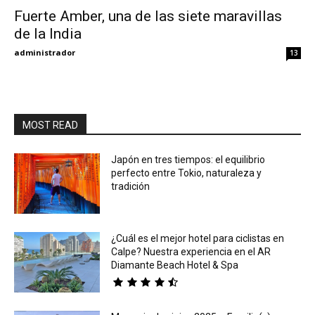
Fuerte Amber, una de las siete maravillas
de la India
Eyes
administrador
13
MOST READ
Japón en tres tiempos: el equilibrio
perfecto entre Tokio, naturaleza y
tradición
¿Cuál es el mejor hotel para ciclistas en
Calpe? Nuestra experiencia en el AR
Diamante Beach Hotel & Spa