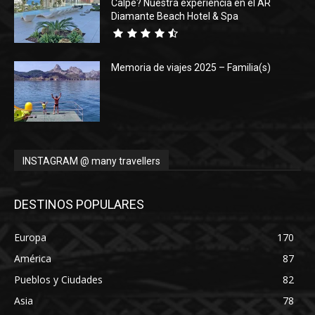
Calpe? Nuestra experiencia en el AR
Diamante Beach Hotel & Spa
Memoria de viajes 2025 – Familia(s)
INSTAGRAM @ many travellers
DESTINOS POPULARES
Europa
170
América
87
Pueblos y Ciudades
82
Asia
78