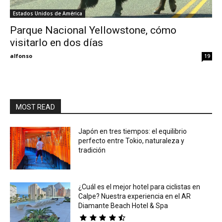
Estados Unidos de América
Eyes
Parque Nacional Yellowstone, cómo
visitarlo en dos días
alfonso
19
MOST READ
Japón en tres tiempos: el equilibrio
perfecto entre Tokio, naturaleza y
tradición
¿Cuál es el mejor hotel para ciclistas en
Calpe? Nuestra experiencia en el AR
Diamante Beach Hotel & Spa