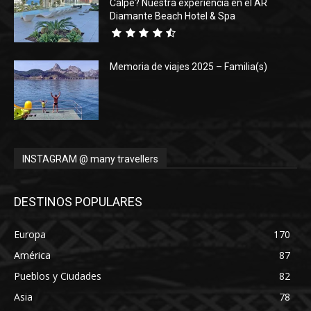
Calpe? Nuestra experiencia en el AR
Diamante Beach Hotel & Spa
Memoria de viajes 2025 – Familia(s)
INSTAGRAM @ many travellers
DESTINOS POPULARES
Europa
170
América
87
Pueblos y Ciudades
82
Asia
78