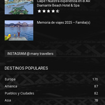
Calpe? Nuestra experiencia en el AR
Diamante Beach Hotel & Spa
Memoria de viajes 2025 – Familia(s)
INSTAGRAM @ many travellers
DESTINOS POPULARES
Europa
170
América
87
Pueblos y Ciudades
82
Asia
78