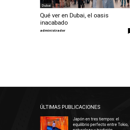
Dubai
Qué ver en Dubai, el oasis
inacabado
administrador
ÚLTIMAS PUBLICACIONES
Japón en tres tiempos: el
equilibrio perfecto entre Tokio,