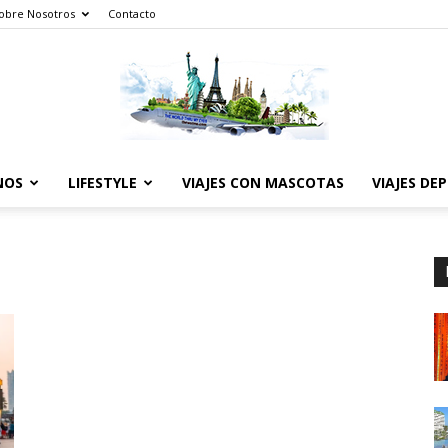
obre Nosotros
Contacto
NOS
LIFESTYLE
VIAJES CON MASCOTAS
VIAJES DE
The
World