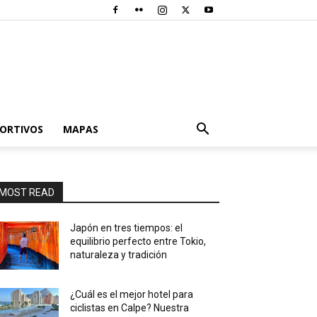
PORTIVOS
MAPAS
MOST READ
Japón en tres tiempos: el
equilibrio perfecto entre Tokio,
naturaleza y tradición
¿Cuál es el mejor hotel para
ciclistas en Calpe? Nuestra