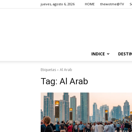
jueves, agosto 6, 2026
HOME
thewotme@TV
S
INDICE
DESTI
Etiquetas
Al Arab
Tag:
Al Arab