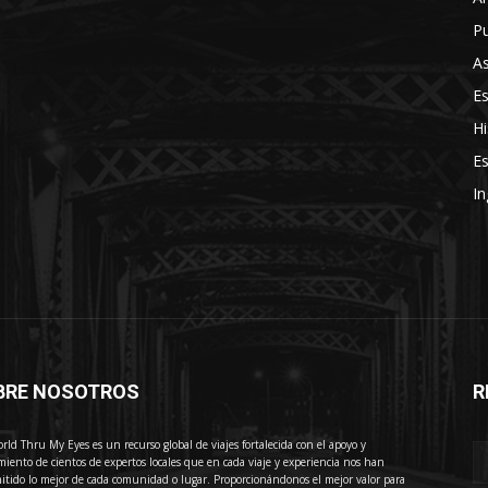
Pu
As
E
Hi
Es
In
BRE NOSOTROS
R
E
rld Thru My Eyes es un recurso global de viajes fortalecida con el apoyo y
miento de cientos de expertos locales que en cada viaje y experiencia nos han
itido lo mejor de cada comunidad o lugar. Proporcionándonos el mejor valor para