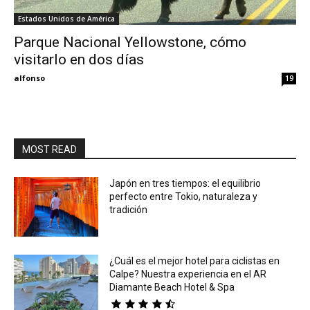
Estados Unidos de América
Eyes
Parque Nacional Yellowstone, cómo
visitarlo en dos días
alfonso
19
MOST READ
Japón en tres tiempos: el equilibrio
perfecto entre Tokio, naturaleza y
tradición
¿Cuál es el mejor hotel para ciclistas en
Calpe? Nuestra experiencia en el AR
Diamante Beach Hotel & Spa