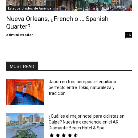
Estados Unidos de América
Eyes
Nueva Orleans, ¿French o … Spanish
Quarter?
administrador
16
MOST READ
Japón en tres tiempos: el equilibrio
perfecto entre Tokio, naturaleza y
tradición
¿Cuál es el mejor hotel para ciclistas en
Calpe? Nuestra experiencia en el AR
Diamante Beach Hotel & Spa