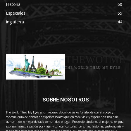
História
60
Especiales
55
Inglaterra
44
THEWOTME
THE WORLD THRU MY EYES
SOBRE NOSOTROS
The World Thru My Eyes es un recurso global de viajes fortalecida con el apoyo y
conocimiento de cientos de expertos locales que en cada viaje y experiencia nos han
transmitido lo mejor de cada comunidad o lugar. Proporcionándonos el mejor valor para
expresar nuestra pasión por viajar y conocer culturas, personas, historias, gastronomía y