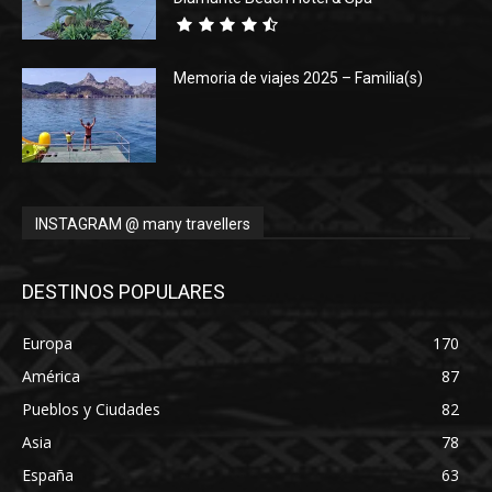
Memoria de viajes 2025 – Familia(s)
INSTAGRAM @ many travellers
DESTINOS POPULARES
Europa
170
América
87
Pueblos y Ciudades
82
Asia
78
España
63