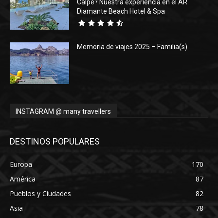
Calpe? Nuestra experiencia en el AR
Diamante Beach Hotel & Spa
Memoria de viajes 2025 – Familia(s)
INSTAGRAM @ many travellers
DESTINOS POPULARES
Europa
170
América
87
Pueblos y Ciudades
82
Asia
78