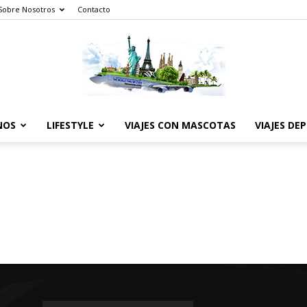
Sobre Nosotros
Contacto
NOS
LIFESTYLE
VIAJES CON MASCOTAS
VIAJES DE
The
World