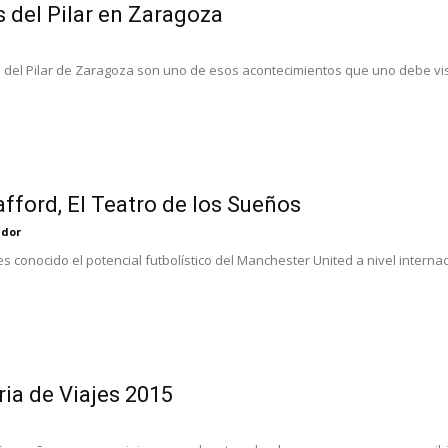
s del Pilar en Zaragoza
s del Pilar de Zaragoza son uno de esos acontecimientos que uno debe visi
afford, El Teatro de los Sueños
ador
s conocido el potencial futbolístico del Manchester United a nivel interna
a de Viajes 2015