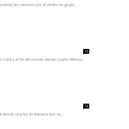
cuando les veíamos por el centro en grupo,
12
 Cobá y el fin del mundo desde Cuarto Milenio,
12
ue desde una ley de Bavaria que se...