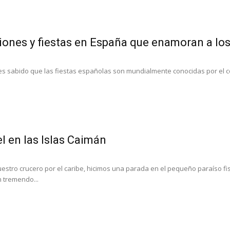
iones y fiestas en España que enamoran a los
es sabido que las fiestas españolas son mundialmente conocidas por el color
l en las Islas Caimán
estro crucero por el caribe, hicimos una parada en el pequeño paraíso fisc
 tremendo...