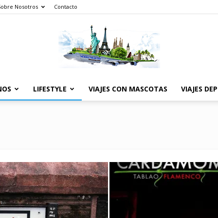
Sobre Nosotros
Contacto
NOS
LIFESTYLE
VIAJES CON MASCOTAS
VIAJES DE
The
World