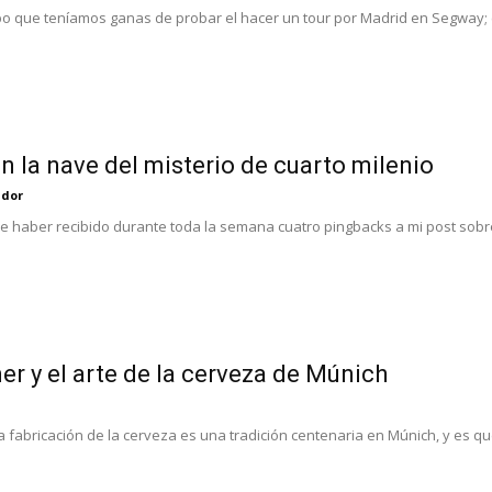
o que teníamos ganas de probar el hacer un tour por Madrid en Segway; 
en la nave del misterio de cuarto milenio
ador
 haber recibido durante toda la semana cuatro pingbacks a mi post sobre
er y el arte de la cerveza de Múnich
 la fabricación de la cerveza es una tradición centenaria en Múnich, y es q