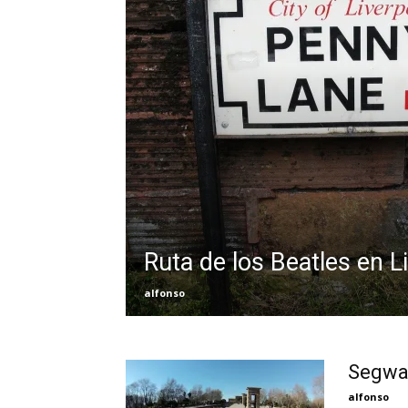
Ruta de los Beatles en L
alfonso
Segway
alfonso