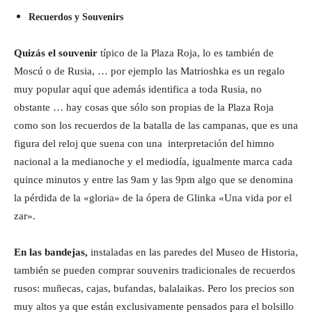
Recuerdos y Souvenirs
Quizás el souvenir
típico de la Plaza Roja, lo es también de
Moscú o de Rusia, … por ejemplo las Matrioshka es un regalo
muy popular aquí que además identifica a toda Rusia, no
obstante … hay cosas que sólo son propias de la Plaza Roja
como son los recuerdos de la batalla de las campanas, que es una
figura del reloj que suena con una interpretación del himno
nacional a la medianoche y el mediodía, igualmente marca cada
quince minutos y entre las 9am y las 9pm algo que se denomina
la pérdida de la «gloria» de la ópera de Glinka «Una vida por el
zar».
En las bandejas,
instaladas en las paredes del Museo de Historia,
también se pueden comprar souvenirs tradicionales de recuerdos
rusos: muñecas, cajas, bufandas, balalaikas. Pero los precios son
muy altos ya que están exclusivamente pensados para el bolsillo