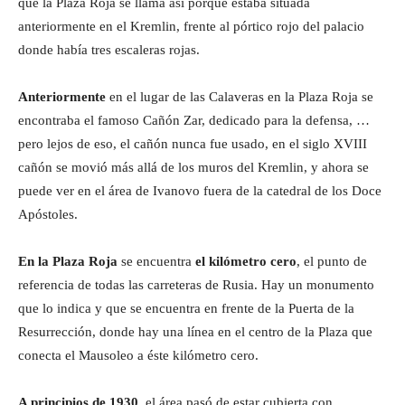
que la Plaza Roja se llama así porque estaba situada
anteriormente en el Kremlin, frente al pórtico rojo del palacio
donde había tres escaleras rojas.
Anteriormente
en el lugar de las Calaveras en la Plaza Roja se
encontraba el famoso Cañón Zar, dedicado para la defensa, …
pero lejos de eso, el cañón nunca fue usado, en el siglo XVIII
cañón se movió más allá de los muros del Kremlin, y ahora se
puede ver en el área de Ivanovo fuera de la catedral de los Doce
Apóstoles.
En la Plaza Roja
se encuentra
el kilómetro cero
, el
punto de
referencia de todas las carreteras de Rusia. Hay un monumento
que lo indica y que se encuentra en frente de la Puerta de la
Resurrección, donde hay una línea en el centro de la Plaza que
conecta el Mausoleo a éste kilómetro cero.
A principios de 1930
, el área pasó de estar cubierta con