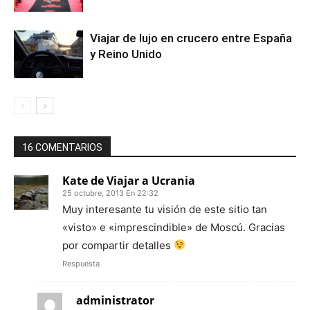
Viajar de lujo en crucero entre España
y Reino Unido
16 COMENTARIOS
Kate de Viajar a Ucrania
25 octubre, 2013 En 22:32
Muy interesante tu visión de este sitio tan
«visto» e «imprescindible» de Moscú. Gracias
por compartir detalles
Respuesta
administrator