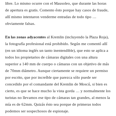
libre. Lo mismo ocurre con el Mausoleo, que durante las horas
de apertura es gratis. Comento ésto porque hay casos de fraude,
allí mismo intentaron venderme entradas de todo tipo …
obviamente falsas.
En las zonas adyacentes
al Kremlin (incluyendo la Plaza Roja),
la fotografía profesional está prohibido. Según me comentó allí
(en un idioma inglés un tanto inentendible), que esto se aplica a
todos los propietarios de cámaras digitales con una altura
superior a 140 mm de cuerpo o cámaras con un objetivo de más
de 70mm diámetro. Aunque ciertamente se requiere un permiso
por escrito, que por increíble que parezca sólo puede ser
concedido por el comandante del Kremlin de Moscú, si bien es
cierto, es que se hace mucho la vista gorda … y normalmente los
turistas no llevamos ese tipo de cámaras tan grandes, al menos la
mía es de 62mm. Quizás ésto sea porque de primeras todos
podemos ser sospechosos de espionaje.