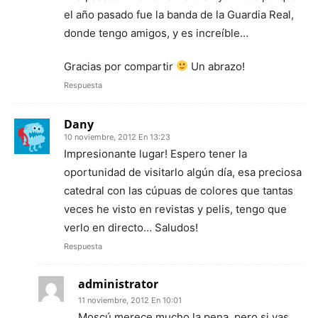
el año pasado fue la banda de la Guardia Real,
donde tengo amigos, y es increíble…
Gracias por compartir
Un abrazo!
Respuesta
Dany
10 noviembre, 2012 En 13:23
Impresionante lugar! Espero tener la
oportunidad de visitarlo algún día, esa preciosa
catedral con las cúpuas de colores que tantas
veces he visto en revistas y pelis, tengo que
verlo en directo… Saludos!
Respuesta
administrator
11 noviembre, 2012 En 10:01
Moscú merece mucho la pena, pero si vas,