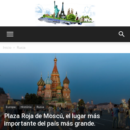
The
Inicio
Rusia
World
Thru
Europa
História
Rusia
Plaza Roja de Moscú, el lugar más
My
importante del país más grande.