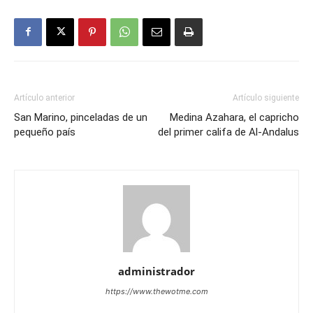
Artículo anterior
Artículo siguiente
San Marino, pinceladas de un
Medina Azahara, el capricho
pequeño país
del primer califa de Al-Andalus
administrador
https://www.thewotme.com