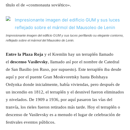
título el de «cosmonauta soviético».
I
mpresionante imagen del edificio GUM y sus luces perfilando su elegante contorno,
reflejado sobre el mármol del Mausoleo de Lenin.
Entre la Plaza Roja
y el Kremlin hay un terraplén llamado
el
descenso Vasilevsky
, llamado así por el nombre de Catedral
de San Basilio (en Ruso, por supuesto). Este terraplén iba desde
aquí y por el puente Gran Moskvoretsky hasta Bolshaya
Ordynka donde inicialmente, había viviendas, pero después de
un incendio en 1812, el terraplén y el desnivel fueron eliminados
y nivelados. De 1909 a 1936, por aquí pasaron las vías del
tranvía, los rieles fueron retirados más tarde. Hoy el terraplén o
descenso de Vasilevsky es a menudo el lugar de celebración de
festivales eventos públicos.