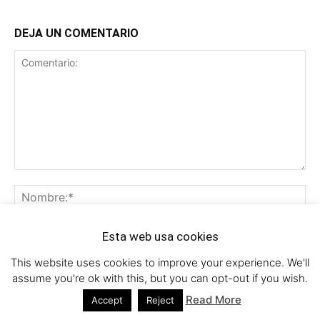
DEJA UN COMENTARIO
Esta web usa cookies
This website uses cookies to improve your experience. We'll
assume you're ok with this, but you can opt-out if you wish.
Read More
Accept
Reject
Guardar mi nombre, correo electrónico y sitio web en este