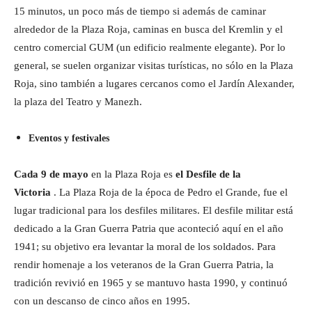
15 minutos, un poco más de tiempo si además de caminar
alrededor de la Plaza Roja, caminas en busca del Kremlin y el
centro comercial GUM (un edificio realmente elegante). Por lo
general, se suelen organizar visitas turísticas, no sólo en la Plaza
Roja, sino también a lugares cercanos como el Jardín Alexander,
la plaza del Teatro y Manezh.
Eventos y festivales
Cada 9 de mayo
en la Plaza Roja es
el Desfile de la
Victoria
. La Plaza Roja de la época de Pedro el Grande, fue el
lugar tradicional para los desfiles militares. El desfile militar está
dedicado a la Gran Guerra Patria que aconteció aquí en el año
1941; su objetivo era levantar la moral de los soldados. Para
rendir homenaje a los veteranos de la Gran Guerra Patria, la
tradición revivió en 1965 y se mantuvo hasta 1990, y continuó
con un descanso de cinco años en 1995.