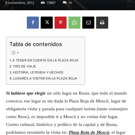
8 noviembre, 2012
15807
16
Eyes
Tabla de contenidos
A TENER EN CUENTA EN LA PLAZA ROJA
TIPS DE VIAJE
HISTORIA, LEYENDA Y HECHOS
LUGARES A VISITAR EN LA PLAZA ROJA
Si hubiese que elegir
un sólo lugar en Rusia, que todo el mundo
conozca, ese lugar es sin duda la Plaza Roja de Moscú, lugar de
obligatoria visita y parada para cualquier turista (tanto extranjero
como Ruso), es imposible ir a Moscú y no visitar éste lugar.
Centro c
ultural, histórico y político de la capital y de Rusia,
podríamos resumirlo la visita en:
Plaza Roja de Moscú
, el lugar