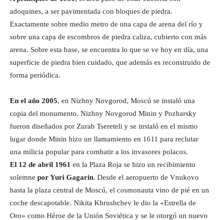
adoquines, a ser pavimentada con bloques de piedra.
Exactamente sobre medio metro de una capa de arena del río y
sobre una capa de escombros de piedra caliza, cubierto con más
arena. Sobre esta base, se encuentra lo que se ve hoy en día, una
superficie de piedra bien cuidado, que además es reconstruido de
forma periódica.
En el año 2005
, en Nizhny Novgorod, Moscú se instaló una
copia del monumento. Nizhny Novgorod Minin y Pozharsky
fueron diseñados por Zurab Tsereteli y se instaló en el mismo
lugar donde Minin hizo un llamamiento en 1611 para reclutar
una milicia popular para combatir a los invasores polacos.
El 12 de abril 1961
en la Plaza Roja se hizo un recibimiento
solemne
por Yuri Gagarin
. Desde el aeropuerto de Vnukovo
hasta la plaza central de Moscú, el cosmonauta vino de pié en un
coche descapotable. Nikita Khrushchev le dio la «Estrella de
Oro» como Héroe de la Unión Soviética y se le otorgó un nuevo